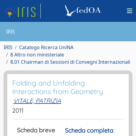
IRIS
IRIS
Catalogo Ricerca UniNA
8 Altro non ministeriale
8.01 Chairman di Sessioni di Convegni Internazionali
Folding and Unfolding:
Interactions from Geometry
VITALE, PATRIZIA
2011
Scheda breve
Scheda completa