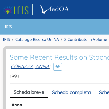
IRIS
IRIS
Catalogo Ricerca UniNA
2 Contributo in Volume
Some Recent Results on Stocha
CORAZZA, ANNA
;
1993
Scheda breve
Scheda completa
Sche
Anno