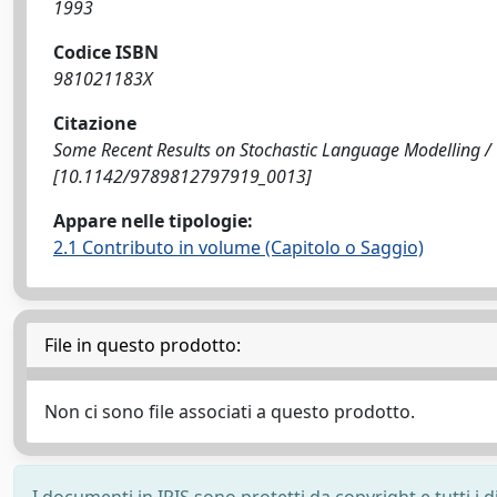
1993
Codice ISBN
981021183X
Citazione
Some Recent Results on Stochastic Language Modelling / Cora
[10.1142/9789812797919_0013]
Appare nelle tipologie:
2.1 Contributo in volume (Capitolo o Saggio)
File in questo prodotto:
Non ci sono file associati a questo prodotto.