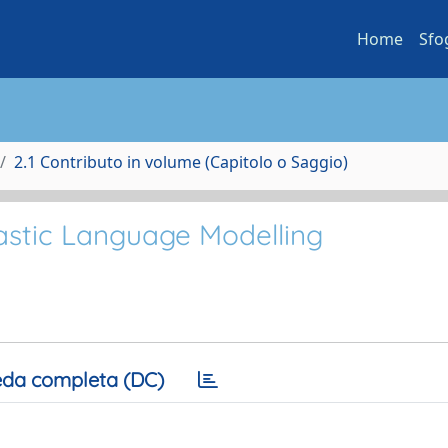
Home
Sfo
2.1 Contributo in volume (Capitolo o Saggio)
stic Language Modelling
da completa (DC)