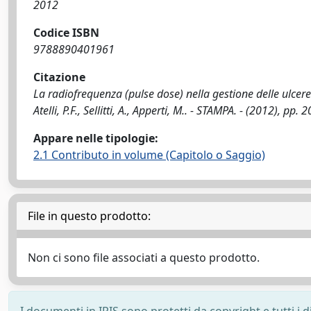
2012
Codice ISBN
9788890401961
Citazione
La radiofrequenza (pulse dose) nella gestione delle ulcere 
Atelli, P.F., Sellitti, A., Apperti, M.. - STAMPA. - (2012), pp. 
Appare nelle tipologie:
2.1 Contributo in volume (Capitolo o Saggio)
File in questo prodotto:
Non ci sono file associati a questo prodotto.