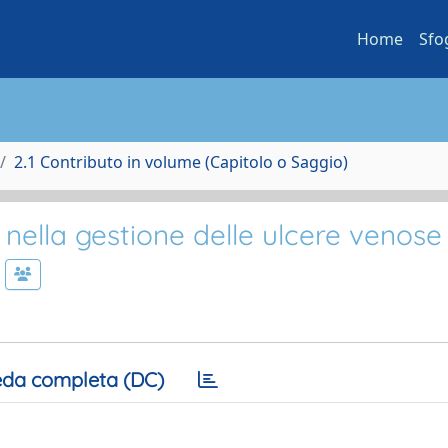
Home
Sfo
2.1 Contributo in volume (Capitolo o Saggio)
nella gestione delle ulcere venose
da completa (DC)