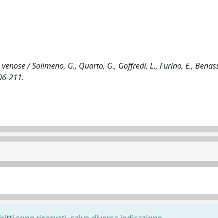
venose / Solimeno, G., Quarto, G., Goffredi, L., Furino, E., Benass
206-211.