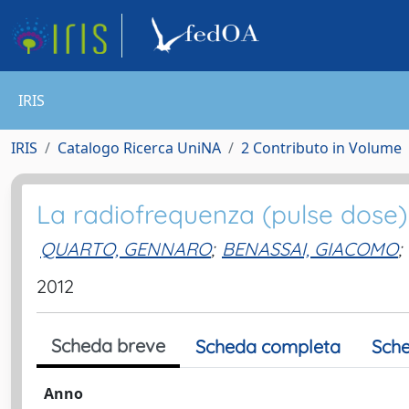
IRIS
IRIS
Catalogo Ricerca UniNA
2 Contributo in Volume
La radiofrequenza (pulse dose) 
QUARTO, GENNARO
;
BENASSAI, GIACOMO
;
2012
Scheda breve
Scheda completa
Sche
Anno