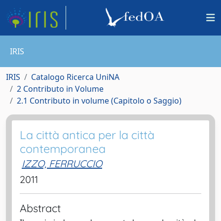
IRIS
IRIS
Catalogo Ricerca UniNA
2 Contributo in Volume
2.1 Contributo in volume (Capitolo o Saggio)
La città antica per la città
contemporanea
IZZO, FERRUCCIO
2011
Abstract