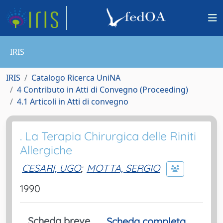
IRIS
IRIS
Catalogo Ricerca UniNA
4 Contributo in Atti di Convegno (Proceeding)
4.1 Articoli in Atti di convegno
. La Terapia Chirurgica delle Riniti
Allergiche
CESARI, UGO
;
MOTTA, SERGIO
1990
Scheda breve
Scheda completa