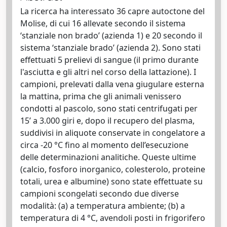
La ricerca ha interessato 36 capre autoctone del
Molise, di cui 16 allevate secondo il sistema
‘stanziale non brado’ (azienda 1) e 20 secondo il
sistema ‘stanziale brado’ (azienda 2). Sono stati
effettuati 5 prelievi di sangue (il primo durante
l'asciutta e gli altri nel corso della lattazione). I
campioni, prelevati dalla vena giugulare esterna
la mattina, prima che gli animali venissero
condotti al pascolo, sono stati centrifugati per
15’ a 3.000 giri e, dopo il recupero del plasma,
suddivisi in aliquote conservate in congelatore a
circa -20 °C fino al momento dell’esecuzione
delle determinazioni analitiche. Queste ultime
(calcio, fosforo inorganico, colesterolo, proteine
totali, urea e albumine) sono state effettuate su
campioni scongelati secondo due diverse
modalità: (a) a temperatura ambiente; (b) a
temperatura di 4 °C, avendoli posti in frigorifero