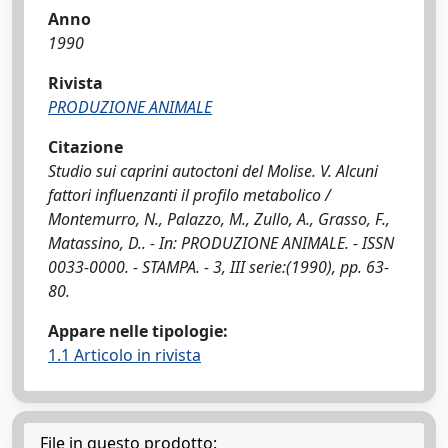
Anno
1990
Rivista
PRODUZIONE ANIMALE
Citazione
Studio sui caprini autoctoni del Molise. V. Alcuni
fattori influenzanti il profilo metabolico /
Montemurro, N., Palazzo, M., Zullo, A., Grasso, F.,
Matassino, D.. - In: PRODUZIONE ANIMALE. - ISSN
0033-0000. - STAMPA. - 3, III serie:(1990), pp. 63-
80.
Appare nelle tipologie:
1.1 Articolo in rivista
File in questo prodotto: