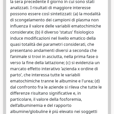
la sera precedente il giorno in cui sono stati
analizzati. I risultati di maggiore interesse
possono essere così sintetizzati: (a) la modalità
di scongelamento dei campioni di plasma non
influenza il valore delle variabili ematochimiche
considerate; (b) il diverso ‘status’ fisiologico
induce modificazioni nel livello ematico della
quasi totalità dei parametri considerati, che
presentano andamenti diversi a seconda che
l’animale si trovi in asciutta, nella prima fase o
verso la fine della lattazione; (c) si evidenzia un
marcato effetto interativo ‘azienda x ordine di
parto’, che interessa tutte le variabili
ematochimiche tranne le albumine e l'urea; (d)
dal confronto fra le aziende si rileva che tutte le
differenze risultano significative e, in
particolare, il valore della fosforemia,
dell’albuminemia e del rapporto
albumine/globuline è piú elevato nei soggetti