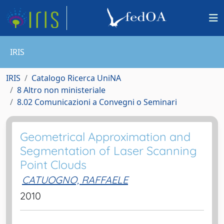
IRIS
IRIS
Catalogo Ricerca UniNA
8 Altro non ministeriale
8.02 Comunicazioni a Convegni o Seminari
Geometrical Approximation and
Segmentation of Laser Scanning
Point Clouds
CATUOGNO, RAFFAELE
2010