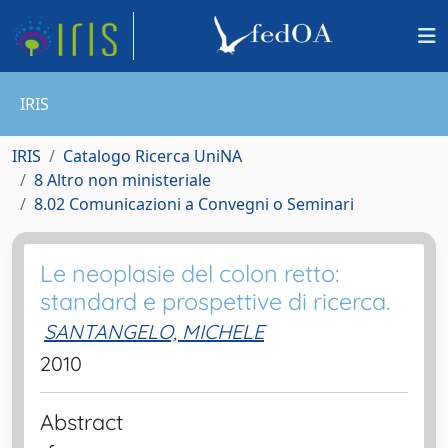
IRIS
IRIS
Catalogo Ricerca UniNA
8 Altro non ministeriale
8.02 Comunicazioni a Convegni o Seminari
Le neoplasie del colon retto:
standard e prospettive di ricerca.
SANTANGELO, MICHELE
2010
Abstract