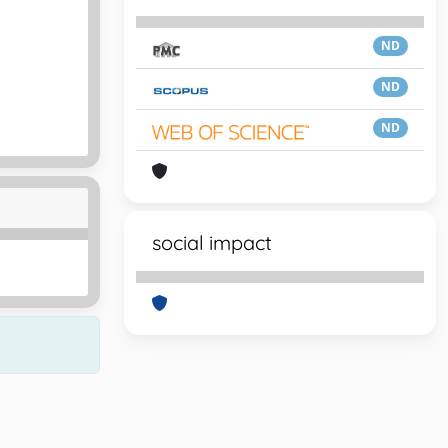
ND
ND
ND
social impact