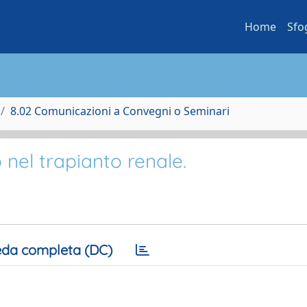
Home
Sfo
8.02 Comunicazioni a Convegni o Seminari
nel trapianto renale.
da completa (DC)