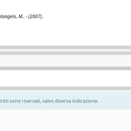
tangelo, M.. - (2007).
ritti sono riservati, salvo diversa indicazione.