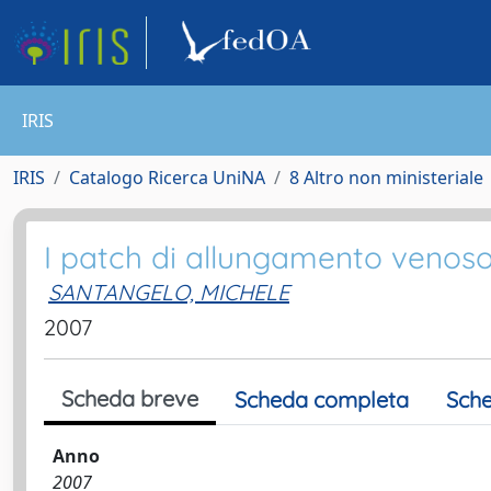
IRIS
IRIS
Catalogo Ricerca UniNA
8 Altro non ministeriale
I patch di allungamento venoso 
SANTANGELO, MICHELE
2007
Scheda breve
Scheda completa
Sche
Anno
2007