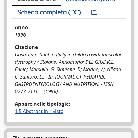
Scheda completa (DC)
Anno
1996
Citazione
Gastrointestinal motility in children with muscular
dystrophy / Staiano, Annamaria; DEL GIUDICE,
Ennio; Marsullo, G; Simeone, D; Marino, A; Villano,
C; Santoro, L.. - In: JOURNAL OF PEDIATRIC
GASTROENTEROLOGY AND NUTRITION. - ISSN
0277-2116. - (1996).
Appare nelle tipologie:
1.5 Abstract in rivista