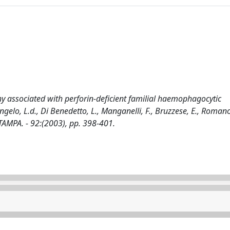
 associated with perforin-deficient familial haemophagocytic
gelo, L.d., Di Benedetto, L., Manganelli, F., Bruzzese, E., Romano
STAMPA. - 92:(2003), pp. 398-401.