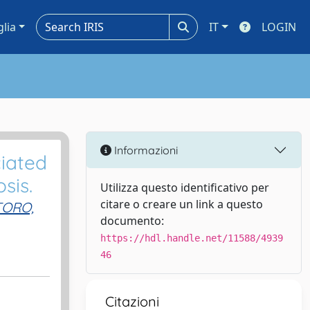
glia
IT
LOGIN
Informazioni
iated
sis.
Utilizza questo identificativo per
citare o creare un link a questo
ORO,
documento:
https://hdl.handle.net/11588/4939
46
Citazioni