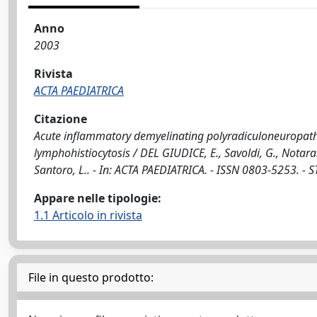
Anno
2003
Rivista
ACTA PAEDIATRICA
Citazione
Acute inflammatory demyelinating polyradiculoneuropathy
lymphohistiocytosis / DEL GIUDICE, E., Savoldi, G., Notaran
Santoro, L.. - In: ACTA PAEDIATRICA. - ISSN 0803-5253. - 
Appare nelle tipologie:
1.1 Articolo in rivista
File in questo prodotto: