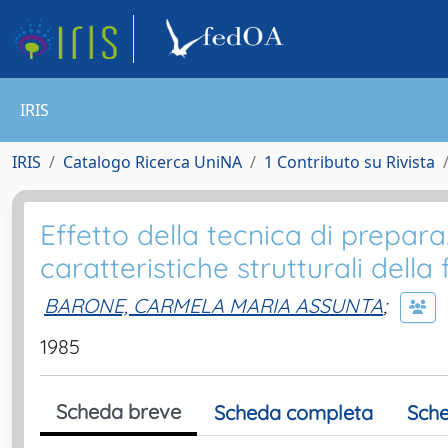
IRIS
IRIS
Catalogo Ricerca UniNA
1 Contributo su Rivista
Effetto della tecnica di prepara
caratteristiche strutturali della
BARONE, CARMELA MARIA ASSUNTA
;
1985
Scheda breve
Scheda completa
Sche