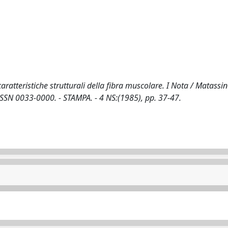
aratteristiche strutturali della fibra muscolare. I Nota / Matassin
ISSN 0033-0000. - STAMPA. - 4 NS:(1985), pp. 37-47.