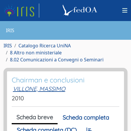
IRIS
IRIS
Catalogo Ricerca UniNA
8 Altro non ministeriale
8.02 Comunicazioni a Convegni o Seminari
Chairman e conclusioni
VILLONE, MASSIMO
2010
Scheda breve
Scheda completa
Scheda completa (DC)