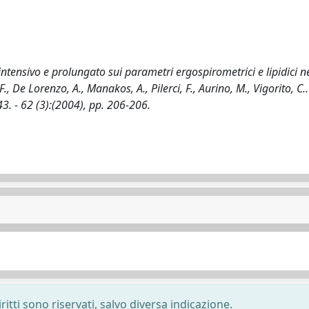
a intensivo e prolungato sui parametri ergospirometrici e lipidici n
F., De Lorenzo, A., Manakos, A., Pilerci, F., Aurino, M., Vigorito, C.. 
 - 62 (3):(2004), pp. 206-206.
ritti sono riservati, salvo diversa indicazione.