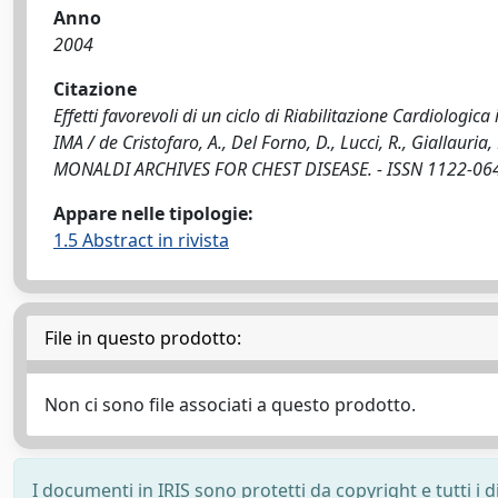
Anno
2004
Citazione
Effetti favorevoli di un ciclo di Riabilitazione Cardiologic
IMA / de Cristofaro, A., Del Forno, D., Lucci, R., Giallauria, 
MONALDI ARCHIVES FOR CHEST DISEASE. - ISSN 1122-0643.
Appare nelle tipologie:
1.5 Abstract in rivista
File in questo prodotto:
Non ci sono file associati a questo prodotto.
I documenti in IRIS sono protetti da copyright e tutti i di