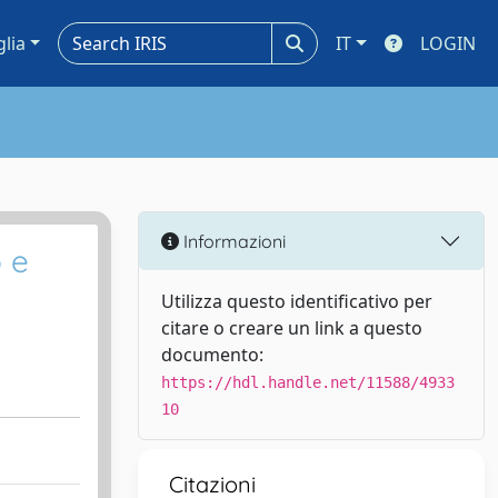
glia
IT
LOGIN
Informazioni
o e
Utilizza questo identificativo per
citare o creare un link a questo
documento:
https://hdl.handle.net/11588/4933
10
Citazioni