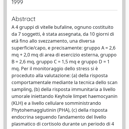
1999
Abstract
A 4 gruppi di vitelle bufaline, ognuno costituito
da 7 soggetti, è stata assegnata, da 10 giorni di
età fino allo svezzamento, una diversa
superficie/capo, e precisamente: gruppo A = 2,6
mq + 2,0 mq di area di esercizio esterna, gruppo
B = 2,6 mq, gruppo C = 1,5 mq e gruppo D = 1
mq. Per il monitoraggio dello stress si è
proceduto alla valutazione: (a) della risposta
comportamentale mediante la tecnica dello scan
sampling, (b) della risposta immunitaria a livello
umorale iniettando Keyhole limpet haemocyanin
(KLH) e a livello cellulare somministrando
Phytohemagglutinin (PHA), (c) della risposta
endocrina seguendo l’andamento del livello
plasmatico di cortisolo durante un periodo di 4