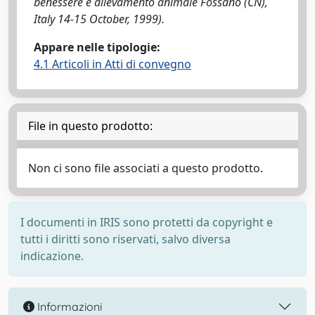
benessere e allevamento animale Fossano (CN),
Italy 14-15 October, 1999).
Appare nelle tipologie:
4.1 Articoli in Atti di convegno
File in questo prodotto:
Non ci sono file associati a questo prodotto.
I documenti in IRIS sono protetti da copyright e
tutti i diritti sono riservati, salvo diversa
indicazione.
Informazioni