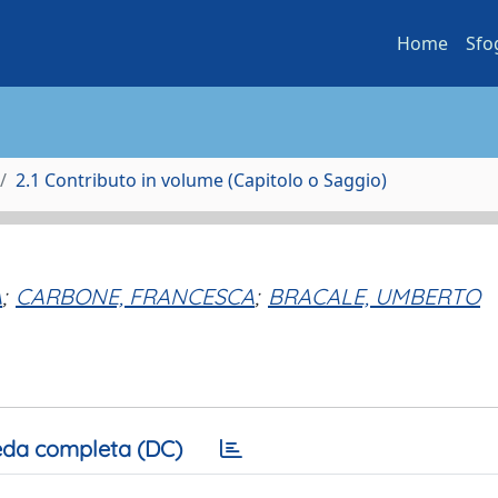
Home
Sfo
2.1 Contributo in volume (Capitolo o Saggio)
A
;
CARBONE, FRANCESCA
;
BRACALE, UMBERTO
da completa (DC)