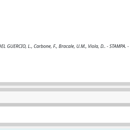
 DEL GUERCIO, L., Carbone, F., Bracale, U.M., Viola, D.. - STAMPA. -