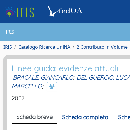
IRIS
IRIS
Catalogo Ricerca UniNA
2 Contributo in Volume
Linee guida: evidenze attuali
BRACALE, GIANCARLO
;
DEL GUERCIO, LUC
MARCELLO
;
2007
Scheda breve
Scheda completa
Sche