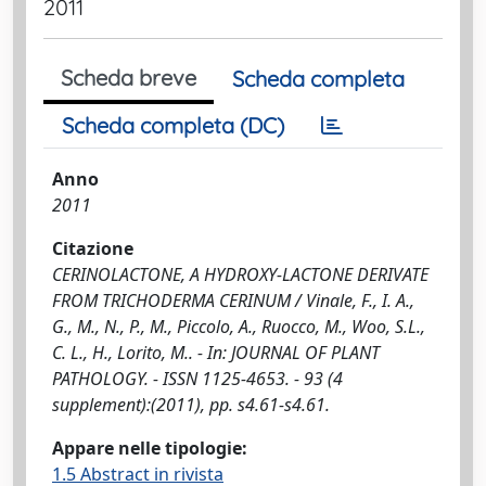
2011
Scheda breve
Scheda completa
Scheda completa (DC)
Anno
2011
Citazione
CERINOLACTONE, A HYDROXY-LACTONE DERIVATE
FROM TRICHODERMA CERINUM / Vinale, F., I. A.,
G., M., N., P., M., Piccolo, A., Ruocco, M., Woo, S.L.,
C. L., H., Lorito, M.. - In: JOURNAL OF PLANT
PATHOLOGY. - ISSN 1125-4653. - 93 (4
supplement):(2011), pp. s4.61-s4.61.
Appare nelle tipologie:
1.5 Abstract in rivista