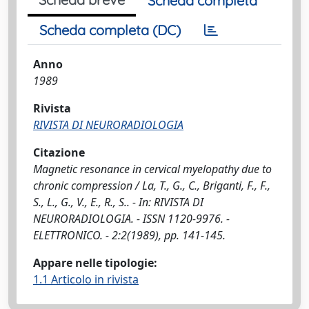
Scheda completa
Scheda completa (DC)
Anno
1989
Rivista
RIVISTA DI NEURORADIOLOGIA
Citazione
Magnetic resonance in cervical myelopathy due to
chronic compression / La, T., G., C., Briganti, F., F.,
S., L., G., V., E., R., S.. - In: RIVISTA DI
NEURORADIOLOGIA. - ISSN 1120-9976. -
ELETTRONICO. - 2:2(1989), pp. 141-145.
Appare nelle tipologie:
1.1 Articolo in rivista