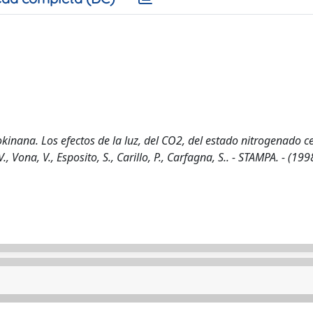
kinana. Los efectos de la luz, del CO2, del estado nitrogenado ce
, Vona, V., Esposito, S., Carillo, P., Carfagna, S.. - STAMPA. - (199