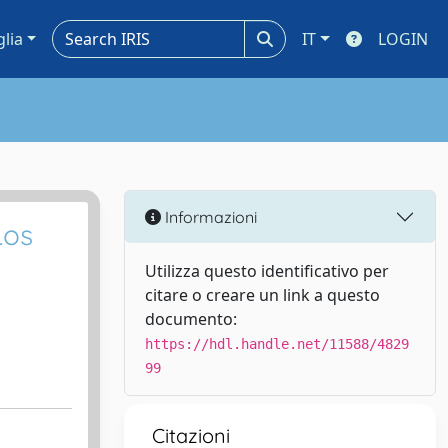
glia
IT
LOGIN
Informazioni
Los
Utilizza questo identificativo per
citare o creare un link a questo
documento:
https://hdl.handle.net/11588/4829
99
Citazioni