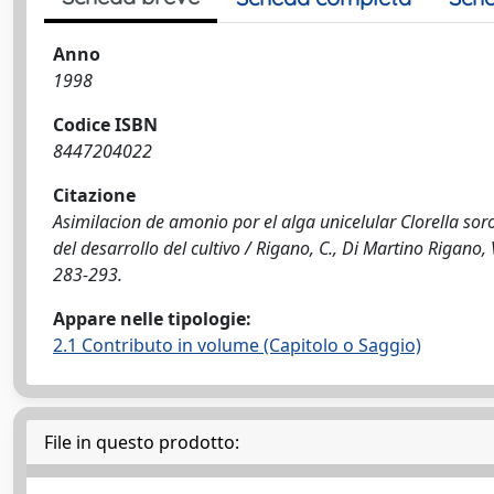
Anno
1998
Codice ISBN
8447204022
Citazione
Asimilacion de amonio por el alga unicelular Clorella soro
del desarrollo del cultivo / Rigano, C., Di Martino Rigano, V.
283-293.
Appare nelle tipologie:
2.1 Contributo in volume (Capitolo o Saggio)
File in questo prodotto: