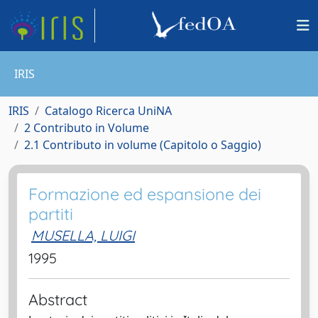
IRIS
IRIS
Catalogo Ricerca UniNA
2 Contributo in Volume
2.1 Contributo in volume (Capitolo o Saggio)
Formazione ed espansione dei
partiti
MUSELLA, LUIGI
1995
Abstract