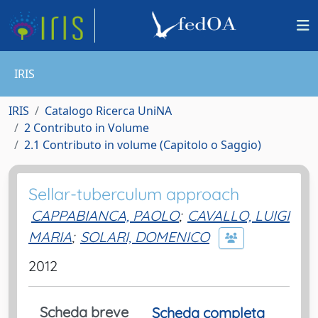
IRIS
IRIS
Catalogo Ricerca UniNA
2 Contributo in Volume
2.1 Contributo in volume (Capitolo o Saggio)
Sellar-tuberculum approach
CAPPABIANCA, PAOLO
;
CAVALLO, LUIGI
MARIA
;
SOLARI, DOMENICO
2012
Scheda breve
Scheda completa