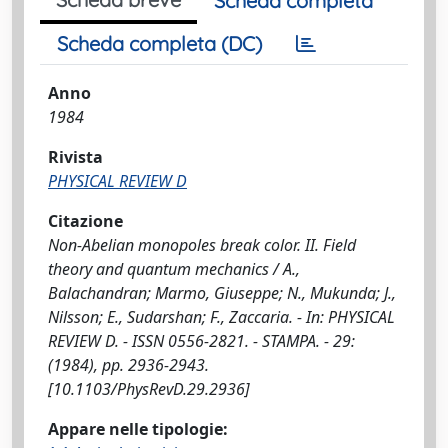
Scheda completa
Scheda completa (DC)
Anno
1984
Rivista
PHYSICAL REVIEW D
Citazione
Non-Abelian monopoles break color. II. Field
theory and quantum mechanics / A.,
Balachandran; Marmo, Giuseppe; N., Mukunda; J.,
Nilsson; E., Sudarshan; F., Zaccaria. - In: PHYSICAL
REVIEW D. - ISSN 0556-2821. - STAMPA. - 29:
(1984), pp. 2936-2943.
[10.1103/PhysRevD.29.2936]
Appare nelle tipologie: