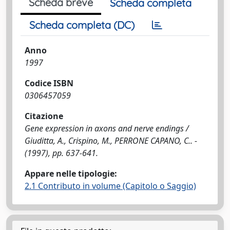
Scheda breve
Scheda completa
Scheda completa (DC)
Anno
1997
Codice ISBN
0306457059
Citazione
Gene expression in axons and nerve endings /
Giuditta, A., Crispino, M., PERRONE CAPANO, C.. -
(1997), pp. 637-641.
Appare nelle tipologie:
2.1 Contributo in volume (Capitolo o Saggio)