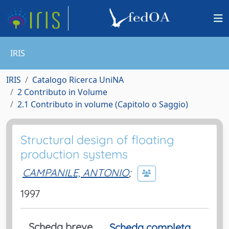
IRIS
IRIS
Catalogo Ricerca UniNA
2 Contributo in Volume
2.1 Contributo in volume (Capitolo o Saggio)
Structural design of floating
production systems
CAMPANILE, ANTONIO
;
1997
Scheda breve
Scheda completa