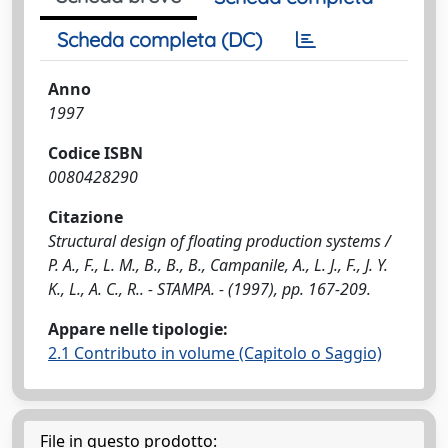
Scheda completa (DC)
Anno
1997
Codice ISBN
0080428290
Citazione
Structural design of floating production systems /
P. A., F., L. M., B., B., B., Campanile, A., L. J., F., J. Y.
K., L., A. C., R.. - STAMPA. - (1997), pp. 167-209.
Appare nelle tipologie:
2.1 Contributo in volume (Capitolo o Saggio)
File in questo prodotto: