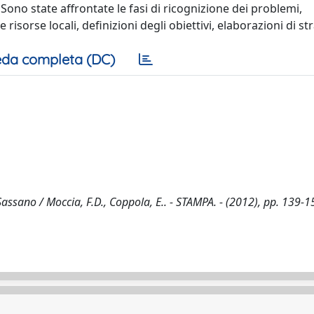
Sono state affrontate le fasi di ricognizione dei problemi,
isorse locali, definizioni degli obiettivi, elaborazioni di st
da completa (DC)
Sassano / Moccia, F.D., Coppola, E.. - STAMPA. - (2012), pp. 139-1