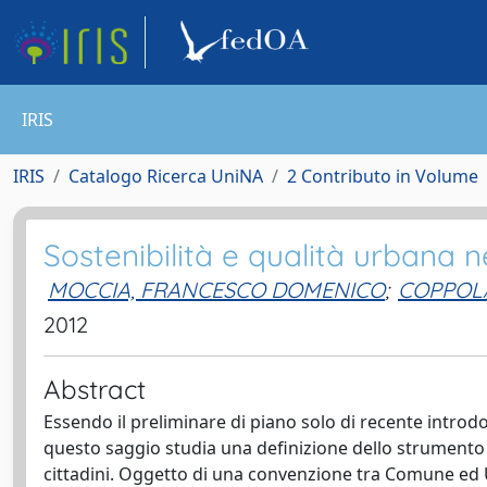
IRIS
IRIS
Catalogo Ricerca UniNA
2 Contributo in Volume
Sostenibilità e qualità urbana 
MOCCIA, FRANCESCO DOMENICO
;
COPPOL
2012
Abstract
Essendo il preliminare di piano solo di recente introdot
questo saggio studia una definizione dello strumento u
cittadini. Oggetto di una convenzione tra Comune ed U