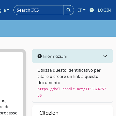
glia
IT
LOGIN
Informazioni
Utilizza questo identificativo per
citare o creare un link a questo
documento:
https://hdl.handle.net/11588/4757
36
ane,
ne dei
Citazioni
 processo