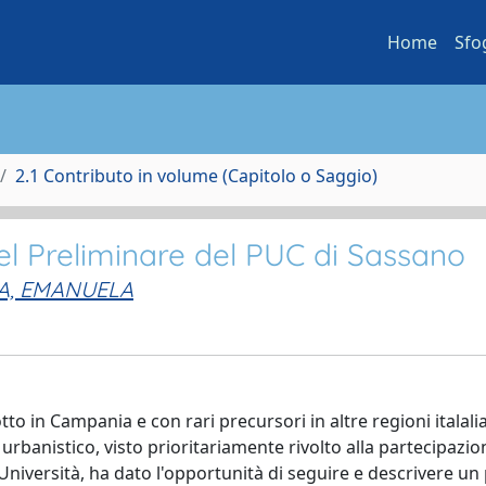
Home
Sfo
2.1 Contributo in volume (Capitolo o Saggio)
nel Preliminare del PUC di Sassano
A, EMANUELA
to in Campania e con rari precursori in altre regioni italali
rbanistico, visto prioritariamente rivolto alla partecipazio
niversità, ha dato l'opportunità di seguire e descrivere un