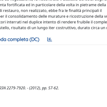
inta fortificata ed in particolare della volta in pietrame della
di restauro, non realizzato, ebbe fra le finalità principali il
per il consolidamento delle murature e ricostruzione della vo
tori interrati nel duplice intento di rendere fruibile il compl
tello, risultato di un lungo iter costruttivo, durato circa un 
da completa (DC)
 ISSN 2279-7920. - (2012), pp. 57-62.