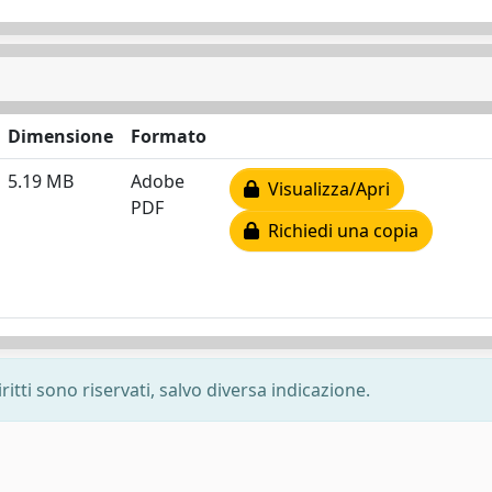
Dimensione
Formato
5.19 MB
Adobe
Visualizza/Apri
PDF
Richiedi una copia
ritti sono riservati, salvo diversa indicazione.