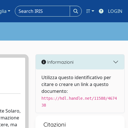
glia
IT
LOGIN
Informazioni
Utilizza questo identificativo per
citare o creare un link a questo
documento:
https://hdl.handle.net/11588/4674
38
te Solaro,
formazione
Citazioni
tere, ma