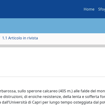
Home
Sfo
1.1 Articolo in rivista
Barbarossa, sullo sperone calcareo (405 m.) alle falde del mon
e distruzioni, di eroiche resistenze, della lenta e sofferta 
a dall’Università di Capri per lungo tempo osteggiata dal po