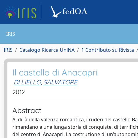
IRIS
IRIS
Catalogo Ricerca UniNA
1 Contributo su Rivista
Il castello di Anacapri
DI LIELLO, SALVATORE
2012
Abstract
Al di là della valenza romantica, i ruderi del castello 
rimandano a una lunga storia di conquiste, di terrifich
del centro di Anacapri. La costruzione di un’autonomi