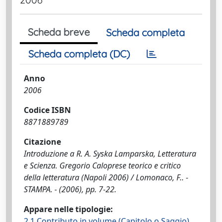
Scheda breve
Scheda completa
Scheda completa (DC)
Anno
2006
Codice ISBN
8871889789
Citazione
Introduzione a R. A. Syska Lamparska, Letteratura
e Scienza. Gregorio Caloprese teorico e critico
della letteratura (Napoli 2006) / Lomonaco, F.. -
STAMPA. - (2006), pp. 7-22.
Appare nelle tipologie:
2.1 Contributo in volume (Capitolo o Saggio)