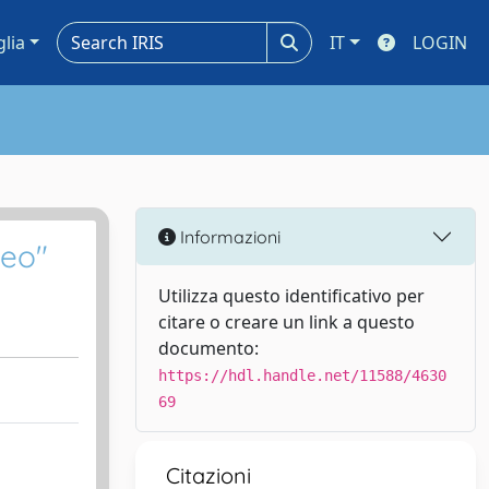
glia
IT
LOGIN
Informazioni
neo"
Utilizza questo identificativo per
citare o creare un link a questo
documento:
https://hdl.handle.net/11588/4630
69
Citazioni