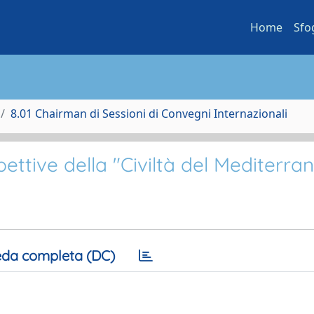
Home
Sfo
8.01 Chairman di Sessioni di Convegni Internazionali
spettive della "Civiltà del Mediterra
da completa (DC)