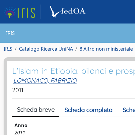
IRIS
IRIS
Catalogo Ricerca UniNA
8 Altro non ministeriale
L'Islam in Etiopia: bilanci e pro
LOMONACO, FABRIZIO
2011
Scheda breve
Scheda completa
Sche
Anno
2011