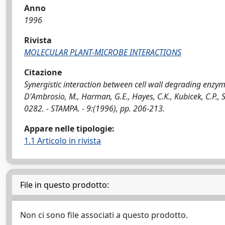
Anno
1996
Rivista
MOLECULAR PLANT-MICROBE INTERACTIONS
Citazione
Synergistic interaction between cell wall degrading enzy
D'Ambrosio, M., Harman, G.E., Hayes, C.K., Kubicek, C.P
0282. - STAMPA. - 9:(1996), pp. 206-213.
Appare nelle tipologie:
1.1 Articolo in rivista
File in questo prodotto:
Non ci sono file associati a questo prodotto.