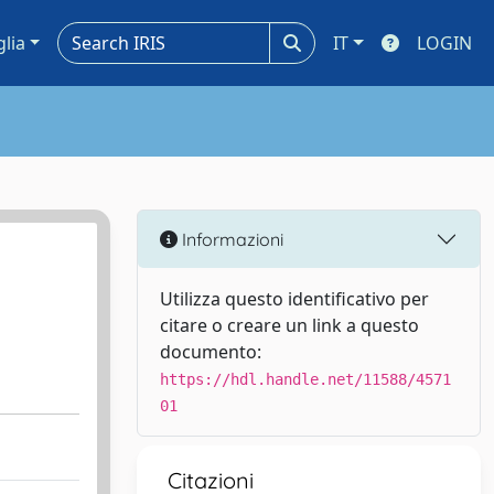
glia
IT
LOGIN
Informazioni
Utilizza questo identificativo per
citare o creare un link a questo
documento:
https://hdl.handle.net/11588/4571
01
Citazioni