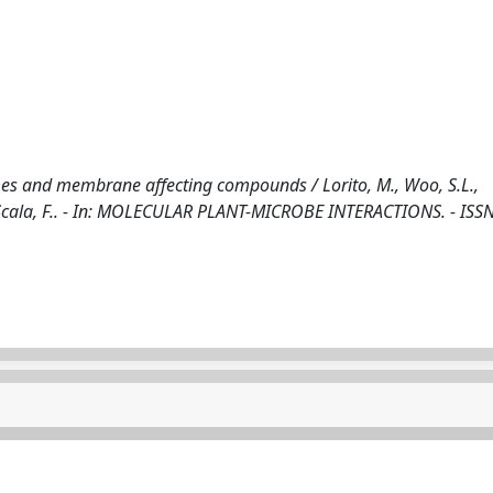
mes and membrane affecting compounds / Lorito, M., Woo, S.L.,
., Scala, F.. - In: MOLECULAR PLANT-MICROBE INTERACTIONS. - ISS