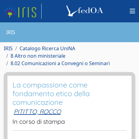
IRIS
IRIS
Catalogo Ricerca UniNA
8 Altro non ministeriale
8.02 Comunicazioni a Convegni o Seminari
La compassione come
fondamento etico della
comunicazione
PITITTO, ROCCO
In corso di stampa