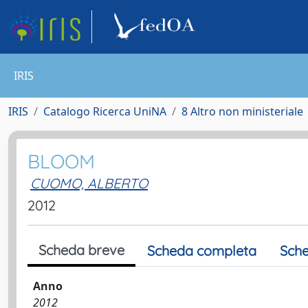
IRIS
IRIS
Catalogo Ricerca UniNA
8 Altro non ministeriale
BLOOM
CUOMO, ALBERTO
2012
Scheda breve
Scheda completa
Sche
Anno
2012