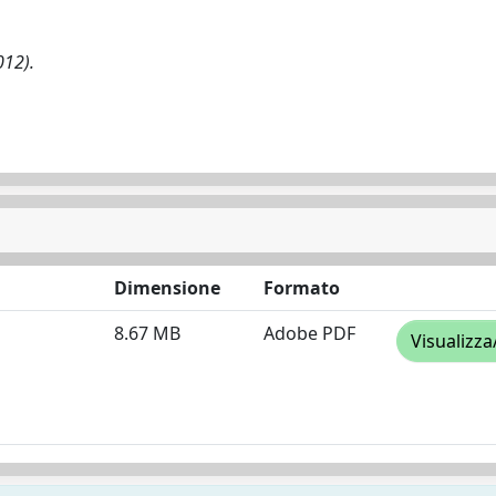
012).
Dimensione
Formato
8.67 MB
Adobe PDF
Visualizza