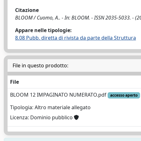
Citazione
BLOOM / Cuomo, A.. - In: BLOOM. - ISSN 2035-5033. - (2
Appare nelle tipologie:
8.08 Pubb. diretta di rivista da parte della Struttura
File in questo prodotto:
File
BLOOM 12 IMPAGINATO NUMERATO.pdf
accesso aperto
Tipologia: Altro materiale allegato
Licenza: Dominio pubblico