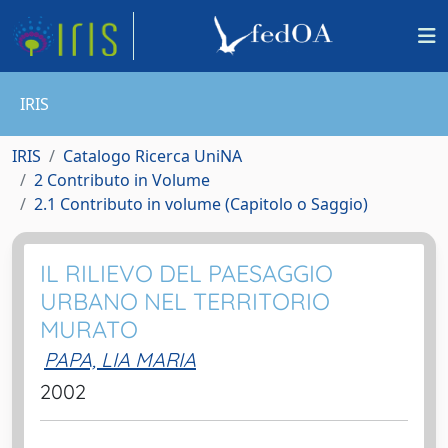
IRIS
IRIS
Catalogo Ricerca UniNA
2 Contributo in Volume
2.1 Contributo in volume (Capitolo o Saggio)
IL RILIEVO DEL PAESAGGIO
URBANO NEL TERRITORIO
MURATO
PAPA, LIA MARIA
2002