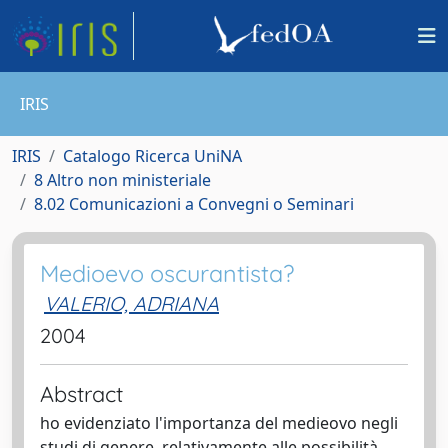
IRIS
IRIS
Catalogo Ricerca UniNA
8 Altro non ministeriale
8.02 Comunicazioni a Convegni o Seminari
Medioevo oscurantista?
VALERIO, ADRIANA
2004
Abstract
ho evidenziato l'importanza del medieovo negli
studi di genere, relativamente alle possibilità