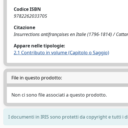
Codice ISBN
9782262033705
Citazione
Insurrections antifrançaises en Italie (1796-1814) / Catta
Appare nelle tipologie:
2.1 Contributo in volume (Capitolo o Saggio)
File in questo prodotto:
Non ci sono file associati a questo prodotto.
I documenti in IRIS sono protetti da copyright e tutti i di