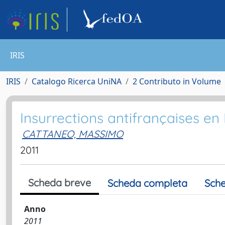
IRIS
IRIS
Catalogo Ricerca UniNA
2 Contributo in Volume
Insurrections antifrançaises en I
CATTANEO, MASSIMO
2011
Scheda breve
Scheda completa
Sche
Anno
2011