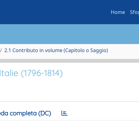
Home
Sfo
2.1 Contributo in volume (Capitolo o Saggio)
talie (1796-1814)
da completa (DC)