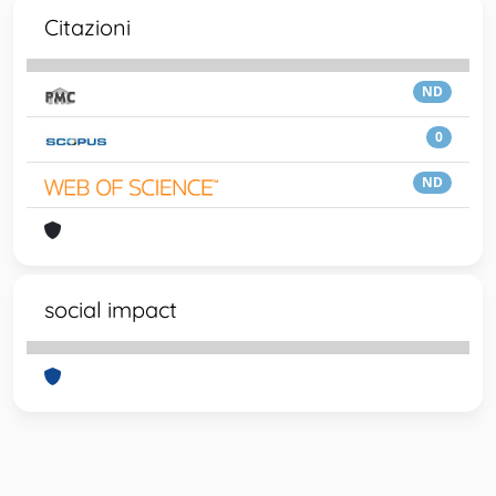
Citazioni
ND
0
ND
social impact