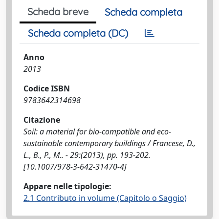
Scheda breve
Scheda completa
Scheda completa (DC)
Anno
2013
Codice ISBN
9783642314698
Citazione
Soil: a material for bio-compatible and eco-
sustainable contemporary buildings / Francese, D.,
L., B., P., M.. - 29:(2013), pp. 193-202.
[10.1007/978-3-642-31470-4]
Appare nelle tipologie:
2.1 Contributo in volume (Capitolo o Saggio)