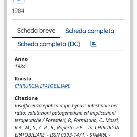
1984
Scheda breve
Scheda completa
Scheda completa (DC)
Anno
1984
Rivista
CHIRURGIA EPATOBILIARE
Citazione
Insufficienza epatica dopo bypass intestinale nel
ratto: valutazioni patogenetiche ed implicazioni
terapeutiche / Forestieri, P., Formisano, C., Mozzi,
R.A., M., S., A. R., R., Roperto, F.P.. - In: CHIRURGIA
EPATOBILIARE. - ISSN 0393-1471. - STAMPA. -