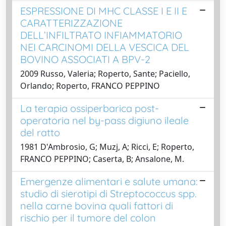
ESPRESSIONE DI MHC CLASSE I E II E
CARATTERIZZAZIONE
DELL’INFILTRATO INFIAMMATORIO
NEI CARCINOMI DELLA VESCICA DEL
BOVINO ASSOCIATI A BPV-2
2009 Russo, Valeria; Roperto, Sante; Paciello,
Orlando; Roperto, FRANCO PEPPINO
La terapia ossiperbarica post-
operatoria nel by-pass digiuno ileale
del ratto
1981 D'Ambrosio, G; Muzj, A; Ricci, E; Roperto,
FRANCO PEPPINO; Caserta, B; Ansalone, M.
Emergenze alimentari e salute umana:
studio di sierotipi di Streptococcus spp.
nella carne bovina quali fattori di
rischio per il tumore del colon