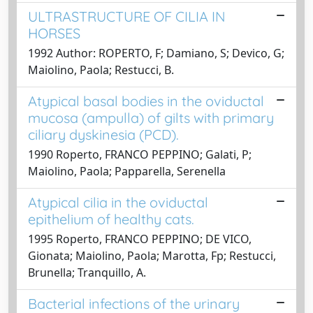
ULTRASTRUCTURE OF CILIA IN
HORSES
1992 Author: ROPERTO, F; Damiano, S; Devico, G;
Maiolino, Paola; Restucci, B.
Atypical basal bodies in the oviductal
mucosa (ampulla) of gilts with primary
ciliary dyskinesia (PCD).
1990 Roperto, FRANCO PEPPINO; Galati, P;
Maiolino, Paola; Papparella, Serenella
Atypical cilia in the oviductal
epithelium of healthy cats.
1995 Roperto, FRANCO PEPPINO; DE VICO,
Gionata; Maiolino, Paola; Marotta, Fp; Restucci,
Brunella; Tranquillo, A.
Bacterial infections of the urinary