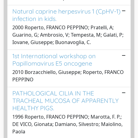
Natural caprine herpesvirus 1 (CpHV-1)
infection in kids.
2000 Roperto, FRANCO PEPPINO; Pratelli, A;
Guarino, G; Ambrosio, V; Tempesta, M; Galati, P;
Iovane, Giuseppe; Buonavoglia, C.
1st International workshop on
Papillomavirus E5 oncogene
2010 Borzacchiello, Giuseppe; Roperto, FRANCO
PEPPINO
PATHOLOGICAL CILIA IN THE
TRACHEAL MUCOSA OF APPARENTLY
HEALTHY PIGS.
1996 Roperto, FRANCO PEPPINO; Marotta, F. P.;
DE VICO, Gionata; Damiano, Silvestro; Maiolino,
Paola