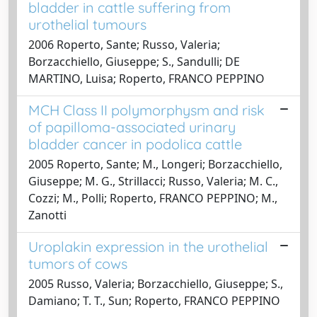
bladder in cattle suffering from
urothelial tumours
2006 Roperto, Sante; Russo, Valeria;
Borzacchiello, Giuseppe; S., Sandulli; DE
MARTINO, Luisa; Roperto, FRANCO PEPPINO
MCH Class II polymorphysm and risk
of papilloma-associated urinary
bladder cancer in podolica cattle
2005 Roperto, Sante; M., Longeri; Borzacchiello,
Giuseppe; M. G., Strillacci; Russo, Valeria; M. C.,
Cozzi; M., Polli; Roperto, FRANCO PEPPINO; M.,
Zanotti
Uroplakin expression in the urothelial
tumors of cows
2005 Russo, Valeria; Borzacchiello, Giuseppe; S.,
Damiano; T. T., Sun; Roperto, FRANCO PEPPINO