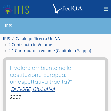
IRIS
IRIS
Catalogo Ricerca UniNA
2 Contributo in Volume
2.1 Contributo in volume (Capitolo o Saggio)
Il valore ambiente nella
costituzione Europea:
un'aspettativa tradita?”
DI FIORE, GIULIANA
2007