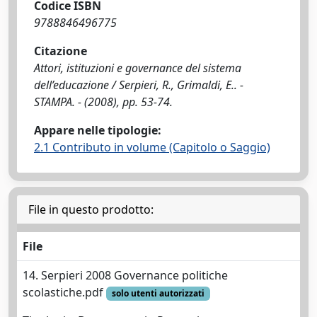
Codice ISBN
9788846496775
Citazione
Attori, istituzioni e governance del sistema
dell’educazione / Serpieri, R., Grimaldi, E.. -
STAMPA. - (2008), pp. 53-74.
Appare nelle tipologie:
2.1 Contributo in volume (Capitolo o Saggio)
File in questo prodotto:
File
14. Serpieri 2008 Governance politiche
scolastiche.pdf
solo utenti autorizzati