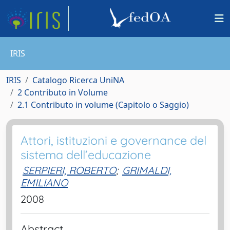
IRIS
IRIS
Catalogo Ricerca UniNA
2 Contributo in Volume
2.1 Contributo in volume (Capitolo o Saggio)
Attori, istituzioni e governance del
sistema dell’educazione
SERPIERI, ROBERTO
;
GRIMALDI,
EMILIANO
2008
Abstract