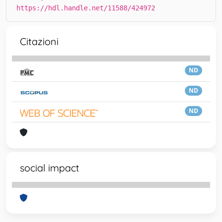
https://hdl.handle.net/11588/424972
Citazioni
ND
ND
ND
social impact