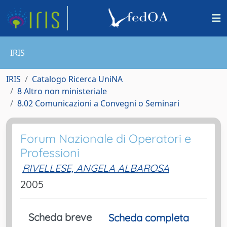
IRIS
IRIS
Catalogo Ricerca UniNA
8 Altro non ministeriale
8.02 Comunicazioni a Convegni o Seminari
Forum Nazionale di Operatori e
Professioni
RIVELLESE, ANGELA ALBAROSA
2005
Scheda breve
Scheda completa