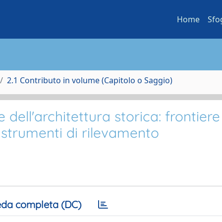
Home
Sfo
2.1 Contributo in volume (Capitolo o Saggio)
 dell'architettura storica: frontiere
strumenti di rilevamento
da completa (DC)