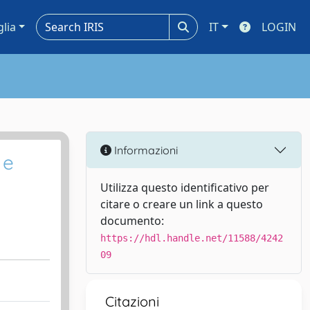
glia
IT
LOGIN
Informazioni
 e
Utilizza questo identificativo per
citare o creare un link a questo
documento:
https://hdl.handle.net/11588/4242
09
Citazioni