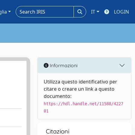
glia
IT
LOGIN
Informazioni
Utilizza questo identificativo per
citare o creare un link a questo
documento:
https://hdl.handle.net/11588/4227
01
Citazioni