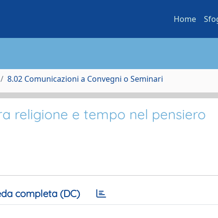
Home
Sfo
8.02 Comunicazioni a Convegni o Seminari
tra religione e tempo nel pensiero
da completa (DC)