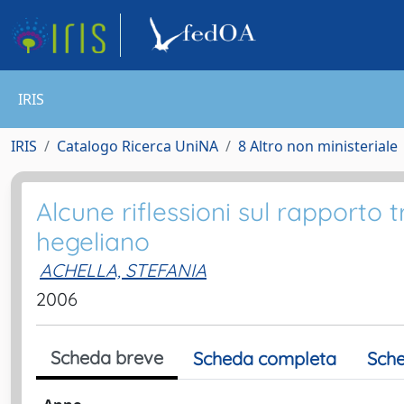
IRIS
IRIS
Catalogo Ricerca UniNA
8 Altro non ministeriale
Alcune riflessioni sul rapporto 
hegeliano
ACHELLA, STEFANIA
2006
Scheda breve
Scheda completa
Sche