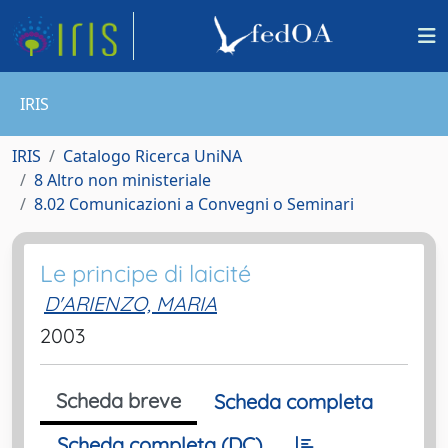
IRIS
IRIS
Catalogo Ricerca UniNA
8 Altro non ministeriale
8.02 Comunicazioni a Convegni o Seminari
Le principe di laicité
D'ARIENZO, MARIA
2003
Scheda breve
Scheda completa
Scheda completa (DC)