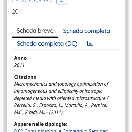
2011
Scheda breve
Scheda completa
Scheda completa (DC)
Anno
2011
Citazione
Micromechanics and topology optimization of
inhomogeneous and elliptically anisotropic
depleted media with oriented microstructure /
Perrella, G., Esposito, L., Marzullo, A., Pernice,
M.C., Fraldi, M.. - (2011).
Appare nelle tipologie:
8.02 Comunicazioni a Convegni o Seminari