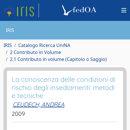
IRIS
IRIS
Catalogo Ricerca UniNA
2 Contributo in Volume
2.1 Contributo in volume (Capitolo o Saggio)
La conoscenza delle condizioni di
rischio degli insediamenti: metodi
e tecniche
CEUDECH, ANDREA
2009