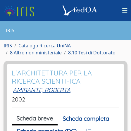
IRIS
IRIS
Catalogo Ricerca UniNA
8 Altro non ministeriale
8.10 Tesi di Dottorato
L'ARCHITETTURA PER LA
RICERCA SCIENTIFICA
AMIRANTE, ROBERTA
2002
Scheda breve
Scheda completa