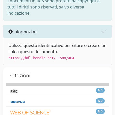
I documenti in IRIS sono protetti da copyright e
tutti i diritti sono riservati, salvo diversa
indicazione.
Informazioni
Utilizza questo identificativo per citare o creare un
link a questo documento:
https://hdl.handle.net/11588/404
Citazioni
ND
ND
ND