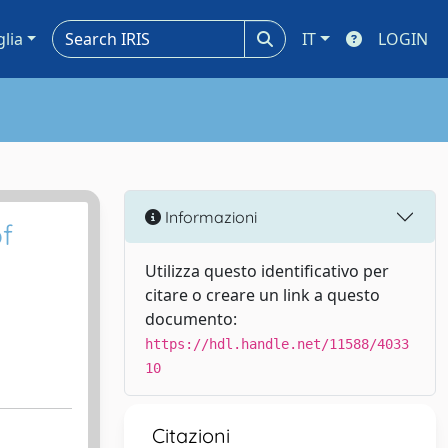
glia
IT
LOGIN
Informazioni
f
Utilizza questo identificativo per
citare o creare un link a questo
documento:
https://hdl.handle.net/11588/4033
10
Citazioni