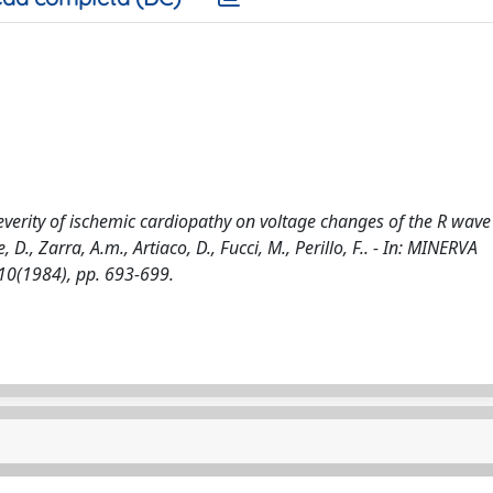
everity of ischemic cardiopathy on voltage changes of the R wave
, D., Zarra, A.m., Artiaco, D., Fucci, M., Perillo, F.. - In: MINERVA
0(1984), pp. 693-699.