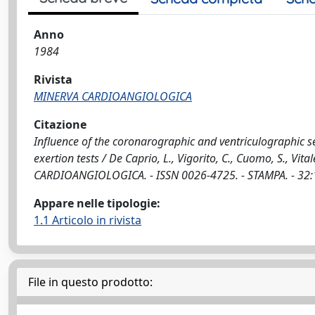
Anno
1984
Rivista
MINERVA CARDIOANGIOLOGICA
Citazione
Influence of the coronarographic and ventriculographic s
exertion tests / De Caprio, L., Vigorito, C., Cuomo, S., Vitale
CARDIOANGIOLOGICA. - ISSN 0026-4725. - STAMPA. - 32:1
Appare nelle tipologie:
1.1 Articolo in rivista
File in questo prodotto: