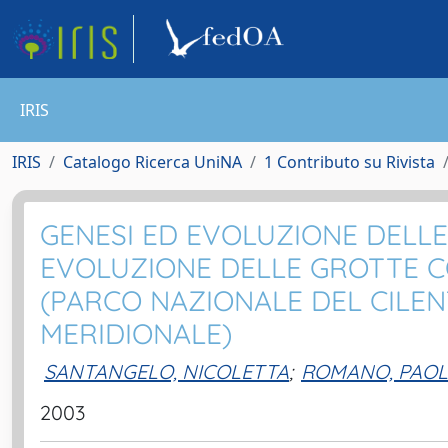
IRIS
IRIS
Catalogo Ricerca UniNA
1 Contributo su Rivista
GENESI ED EVOLUZIONE DELLE
EVOLUZIONE DELLE GROTTE C
(PARCO NAZIONALE DEL CILENT
MERIDIONALE)
SANTANGELO, NICOLETTA
;
ROMANO, PAO
2003