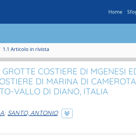
Home
Sfo
1.1 Articolo in rivista
 GROTTE COSTIERE DI MGENESI E
OSTIERE DI MARINA DI CAMEROTA
O-VALLO DI DIANO, ITALIA
LA
;
SANTO, ANTONIO