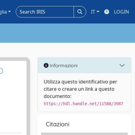
glia
IT
LOGIN
Informazioni
D
Utilizza questo identificativo per
citare o creare un link a questo
documento:
https://hdl.handle.net/11588/3987
Citazioni