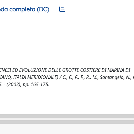
da completa (DC)
ENESI ED EVOLUZIONE DELLE GROTTE COSTIERE DI MARINA DI
ITALIA MERIDIONALE) / C., E., F., F., R., M., Santangelo, N.
. - (2003), pp. 165-175.