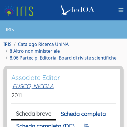
IRIS
IRIS
Catalogo Ricerca UniNA
8 Altro non ministeriale
8.06 Partecip. Editorial Board di riviste scientifiche
Associate Editor
FUSCO, NICOLA
2011
Scheda breve
Scheda completa
Scheda completa (DC)