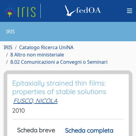
IRIS
IRIS
Catalogo Ricerca UniNA
8 Altro non ministeriale
8.02 Comunicazioni a Convegni o Seminari
Epitaxially strained thin films:
properties of stable solutions
FUSCO, NICOLA
2010
Scheda breve
Scheda completa